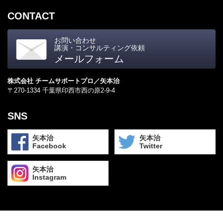
CONTACT
お問い合わせ
講演・コンサルティング依頼
メールフォーム
株式会社 チームサポートプロ／矢本治
〒270-1334 千葉県印西市西の原2-9-4
SNS
矢本治
矢本治
Facebook
Twitter
矢本治
Instagram