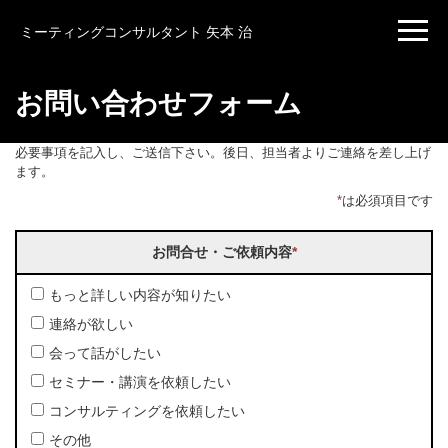
ミーティングコンサルタント 矢本 治
お問い合わせフォーム
必要事項を記入し、ご送信下さい。後日、担当者よりご連絡を差し上げ
ます。
*
は必須項目です
お問合せ・ご依頼内容
*
もっと詳しい内容が知りたい
連絡が欲しい
会って話がしたい
セミナー・講演を依頼したい
コンサルティングを依頼したい
その他