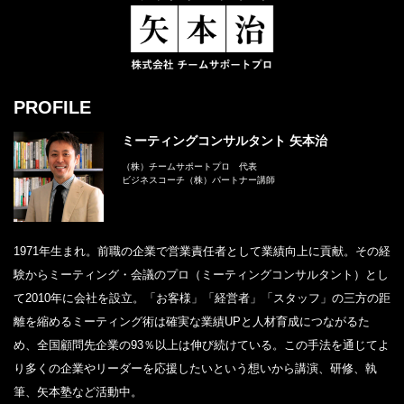
PROFILE
ミーティングコンサルタント 矢本治
（株）チームサポートプロ 代表
ビジネスコーチ（株）パートナー講師
1971年生まれ。前職の企業で営業責任者として業績向上に貢献。その経
験からミーティング・会議のプロ（ミーティングコンサルタント）とし
て2010年に会社を設立。「お客様」「経営者」「スタッフ」の三方の距
離を縮めるミーティング術は確実な業績UPと人材育成につながるた
め、全国顧問先企業の93％以上は伸び続けている。この手法を通じてよ
り多くの企業やリーダーを応援したいという想いから講演、研修、執
筆、矢本塾など活動中。