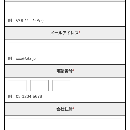
例：やまだ たろう
メールアドレス
*
例：xxx@xtz.jp
電話番号
*
-
-
例：03-1234-5678
会社住所
*