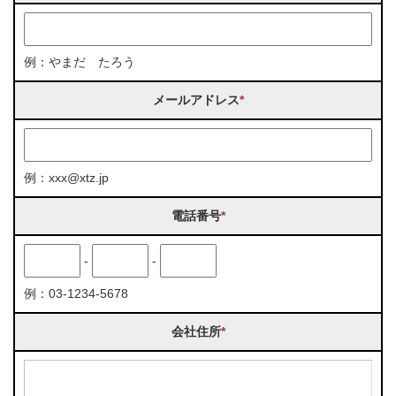
例：やまだ たろう
メールアドレス
*
例：xxx@xtz.jp
電話番号
*
-
-
例：03-1234-5678
会社住所
*