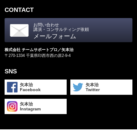
CONTACT
お問い合わせ
講演・コンサルティング依頼
メールフォーム
株式会社 チームサポートプロ／矢本治
〒270-1334 千葉県印西市西の原2-9-4
SNS
矢本治
矢本治
Facebook
Twitter
矢本治
Instagram