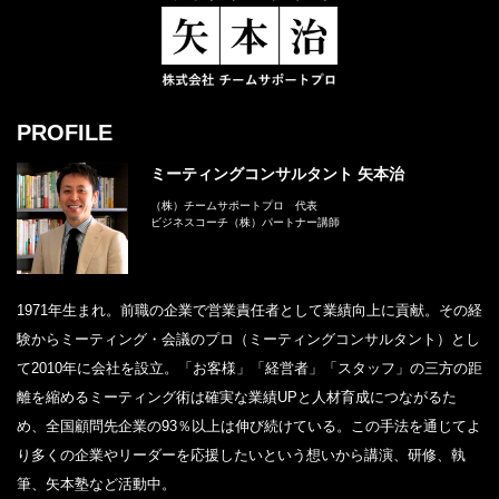
PROFILE
ミーティングコンサルタント 矢本治
（株）チームサポートプロ 代表
ビジネスコーチ（株）パートナー講師
1971年生まれ。前職の企業で営業責任者として業績向上に貢献。その経
験からミーティング・会議のプロ（ミーティングコンサルタント）とし
て2010年に会社を設立。「お客様」「経営者」「スタッフ」の三方の距
離を縮めるミーティング術は確実な業績UPと人材育成につながるた
め、全国顧問先企業の93％以上は伸び続けている。この手法を通じてよ
り多くの企業やリーダーを応援したいという想いから講演、研修、執
筆、矢本塾など活動中。