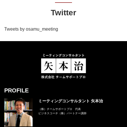
Twitter
Tweets by osamu_meeting
ミーティン
PROFILE
ミーティングコンサルタント 矢本治
（株）チームサポートプロ 代表
ビジネスコーチ（株）パートナー講師