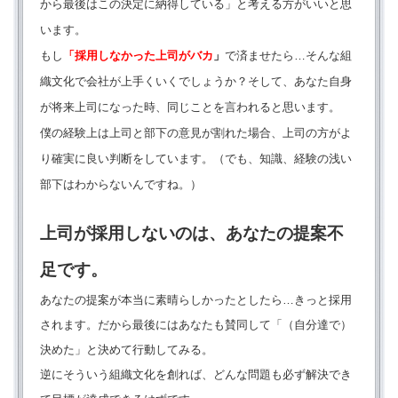
から最後はこの決定に納得している」と考える方がいいと思
います。
もし
「採用しなかった上司がバカ
」
で済ませたら…そんな組
織文化で会社が上手くいくでしょうか？そして、あなた自身
が将来上司になった時、同じことを言われると思います。
僕の経験上は上司と部下の意見が割れた場合、上司の方がよ
り確実に良い判断をしています。（でも、知識、経験の浅い
部下はわからないんですね。）
上司が採用しないのは、あなたの提案不
足です。
あなたの提案が本当に素晴らしかったとしたら…きっと採用
されます。だから最後にはあなたも賛同して「（自分達で）
決めた」と決めて行動してみる。
逆にそういう組織文化を創れば、どんな問題も必ず解決でき