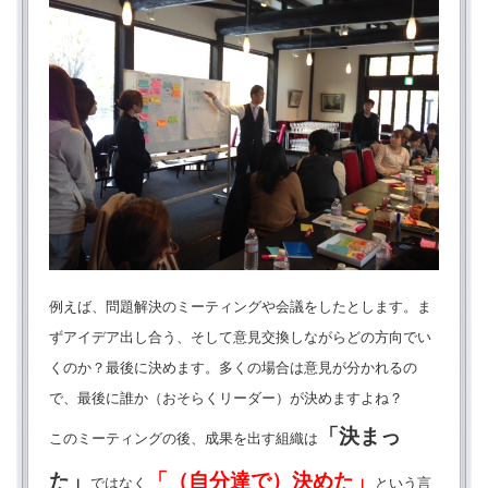
例えば、問題解決のミーティングや会議をしたとします。ま
ずアイデア出し合う、そして意見交換しながらどの方向でい
くのか？最後に決めます。多くの場合は意見が分かれるの
で、最後に誰か（おそらくリーダー）が決めますよね？
「決まっ
このミーティングの後、成果を出す組織は
た」
「（自分達で）決めた」
ではなく
という言