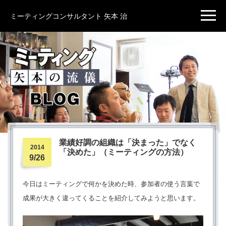
ミーティングコンサルタント 矢本 治
ミーティング
矢本の流儀
BLOG
業績好調の組織は「決まった」でなく
2014
「決めた」（ミーティングの方法）
9/26
今日はミーティングで何かを決めた時、参加者の使う言葉で
成果が大きく違ってくることを紹介してみようと思います。