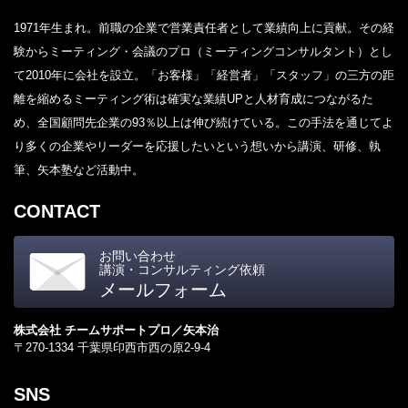
1971年生まれ。前職の企業で営業責任者として業績向上に貢献。その経
験からミーティング・会議のプロ（ミーティングコンサルタント）とし
て2010年に会社を設立。「お客様」「経営者」「スタッフ」の三方の距
離を縮めるミーティング術は確実な業績UPと人材育成につながるた
め、全国顧問先企業の93％以上は伸び続けている。この手法を通じてよ
り多くの企業やリーダーを応援したいという想いから講演、研修、執
筆、矢本塾など活動中。
CONTACT
お問い合わせ
講演・コンサルティング依頼
メールフォーム
株式会社 チームサポートプロ／矢本治
〒270-1334 千葉県印西市西の原2-9-4
SNS