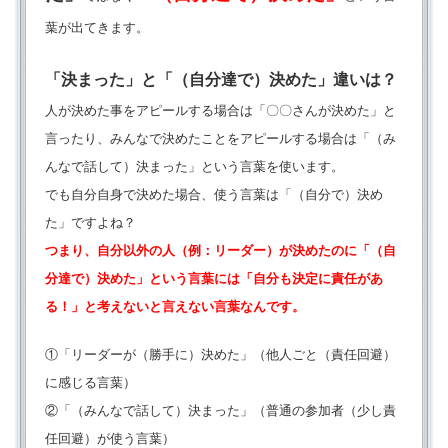
葉が出てきます。
「決まった」と「（自分達で）決めた」違いは？
人が決めた事をアピールする場合は「〇〇さんが決めた」と
言ったり、みんなで決めたことをアピールする場合は「（み
んなで話して）決まった」という言葉を使います。
でも自分自身で決めた場合、使う言葉は「（自分で）決め
た」ですよね？
つまり、自分以外の人（例：リーダー）が決めたのに「（自
分達で）決めた」という言葉には「自分も決定に責任があ
る！」と考えないと言えない言葉なんです。
①「リーダーが（勝手に）決めた」（他人ごと（責任回避）
に感じる言葉）
②「（みんなで話して）決まった」（普通の参加者（少し責
任回避）が使う言葉）