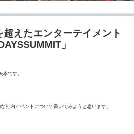
を超えたエンターテイメント
AYSSUMMIT」
矢本です。
的な社内イベントについて書いてみようと思います。