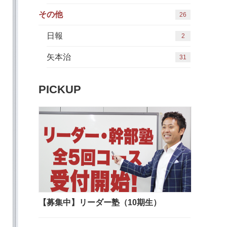
その他
26
日報
2
矢本治
31
PICKUP
【募集中】リーダー塾（10期生）