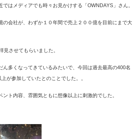
ではメディアでも時々お見かけする「OWNDAYS」さん。
億の会社が、わずか１０年間で売上２００億を目前にまで大
」を拝見させてもらいました。
だん多くなってきているみたいで、今回は過去最高の400名
以上が参加していたとのことでした。。
ベント内容、雰囲気ともに想像以上に刺激的でした。