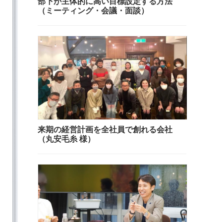
部下が主体的に高い目標設定する方法
（ミーティング・会議・面談）
来期の経営計画を全社員で創れる会社
（丸安毛糸 様）