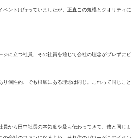
イベントは行っていましたが、正直この規模とクオリティに
ージに立つ社員、その社員を通じて会社の理念がブレずにビ
あり個性的、でも根底にある理念は同じ。これって同じこと
社員から田中社長の本気度や愛も伝わってきて、僕と同じよ
この会社のファンになるよね、それ位のパワーがこのイベン