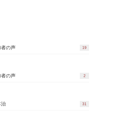
加者の声
19
加者の声
2
本治
31