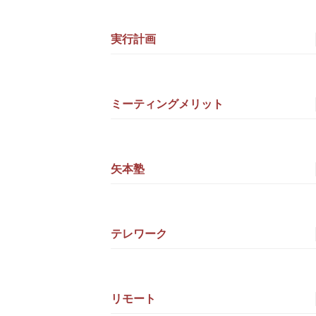
実行計画
ミーティングメリット
矢本塾
テレワーク
リモート