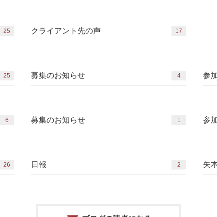
クライアント先の声
25
17
募集のお知らせ
参
25
4
募集のお知らせ
参
6
1
日報
矢
26
2