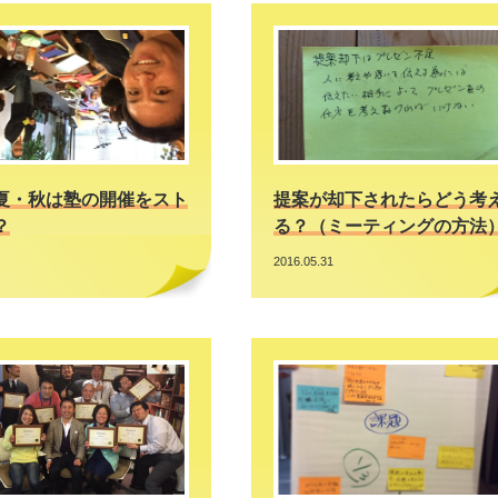
夏・秋は塾の開催をスト
提案が却下されたらどう考
？
る？（ミーティングの方法
2016.05.31