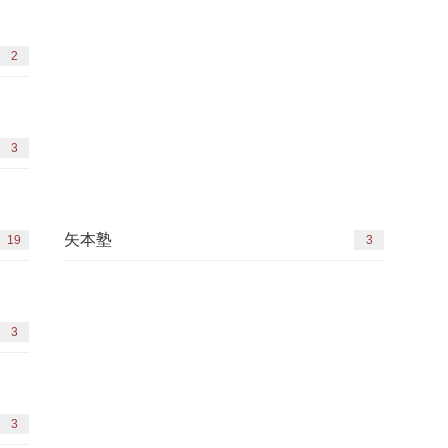
2
3
矢本塾
19
3
3
3