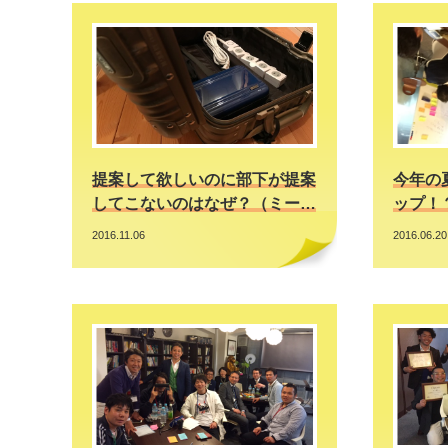
提案して欲しいのに部下が提案
今年の
してこないのはなぜ？（ミー…
ップ！
2016.11.06
2016.06.20