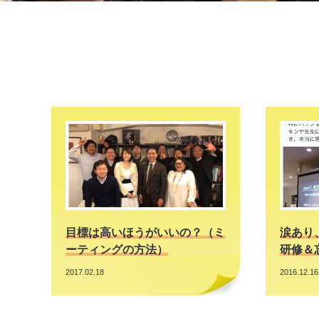
目標は高いほうがいいの？（ミ
涙あり
ーティングの方法）
研修＆
2017.02.18
2016.12.16