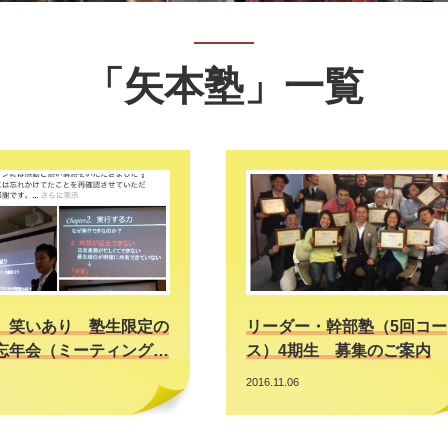
「矢本塾」一覧
、笑いあり 塾生限定の
リーダー・幹部塾（5回コー
忘年会（ミーティング…
ス）4期生 募集のご案内
2016.11.06