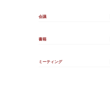
会議
書籍
ミーティング