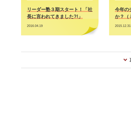
リーダー塾３期スタート！「社
今年の
長に言われてきました?!」
か？（
2016.04.19
2015.12.31