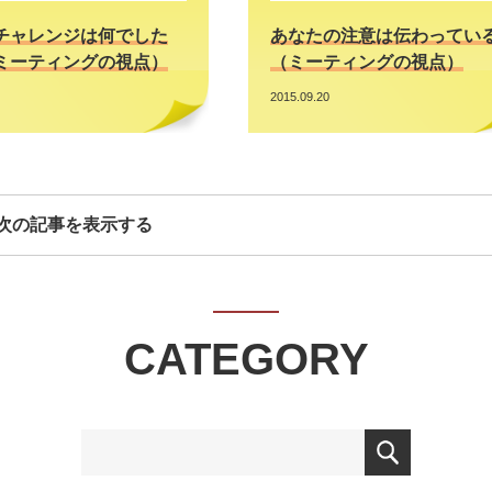
チャレンジは何でした
あなたの注意は伝わってい
ミーティングの視点）
（ミーティングの視点）
2015.09.20
次の記事を表示する
CATEGORY