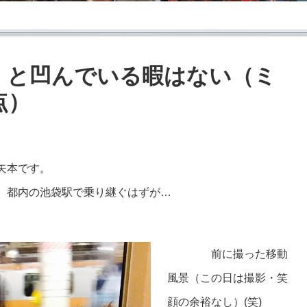
」と凹んでいる暇はない（ミ
点）
矢本です。
、都内の池袋駅で乗り継ぐはずが…
前に撮った移動
風景（この日は撮影・笑
顔の余裕なし）(笑)