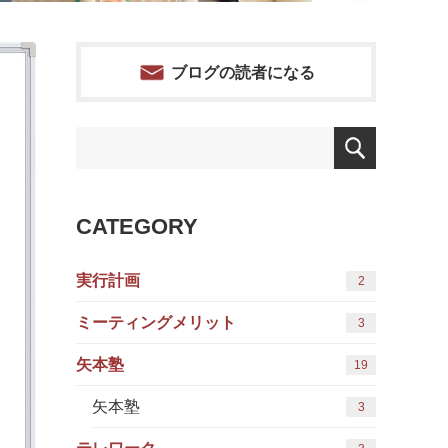
ブログの読者になる
CATEGORY
実行計画
2
ミーティングメリット
3
矢本塾
19
矢本塾
3