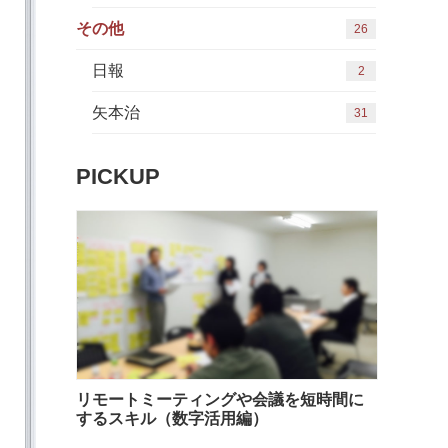
その他
26
日報
2
矢本治
31
PICKUP
リモートミーティングや会議を短時間に
するスキル（数字活用編）