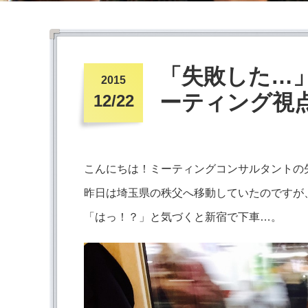
「失敗した…
2015
ーティング視
12/22
こんにちは！ミーティングコンサルタントの
昨日は埼玉県の秩父へ移動していたのですが
「はっ！？」と気づくと新宿で下車…。