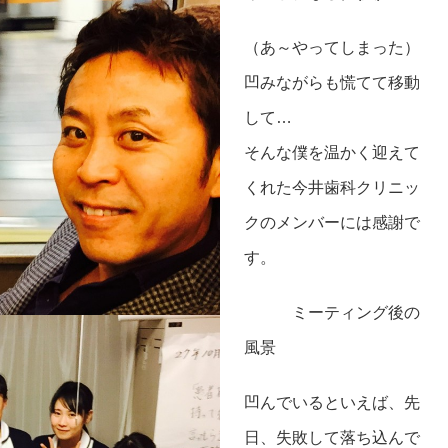
（あ～やってしまった）
凹みながらも慌てて移動
して…
そんな僕を温かく迎えて
くれた今井歯科クリニッ
クのメンバーには感謝で
す。
ミーティング後の
風景
凹んでいるといえば、先
日、失敗して落ち込んで