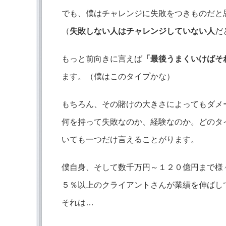
でも、僕はチャレンジに失敗をつきものだと
（
失敗しない人はチャレンジしていない人
だ
もっと前向きに言えば
「最後うまくいけばそ
ます。（僕はこのタイプかな）
もちろん、その賭けの大きさによってもダメ
何を持って失敗なのか、経験なのか。どのタ
いても一つだけ言えることがります。
僕自身、そして数千万円～１２０億円まで様
５％以上のクライアントさんが業績を伸ばし
それは…