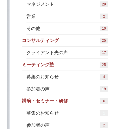
マネジメント
29
営業
2
その他
10
コンサルティング
25
クライアント先の声
17
ミーティング塾
25
募集のお知らせ
4
参加者の声
19
講演・セミナー・研修
6
募集のお知らせ
1
参加者の声
2